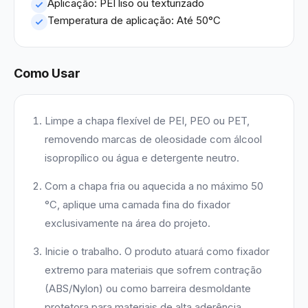
Aplicação: PEI liso ou texturizado
Temperatura de aplicação: Até 50°C
Como Usar
Limpe a chapa flexível de PEI, PEO ou PET,
removendo marcas de oleosidade com álcool
isopropílico ou água e detergente neutro.
Com a chapa fria ou aquecida a no máximo 50
°C, aplique uma camada fina do fixador
exclusivamente na área do projeto.
Inicie o trabalho. O produto atuará como fixador
extremo para materiais que sofrem contração
(ABS/Nylon) ou como barreira desmoldante
protetora para materiais de alta aderência