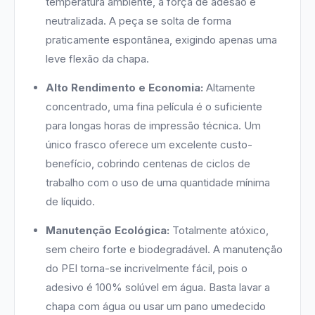
temperatura ambiente, a força de adesão é
neutralizada. A peça se solta de forma
praticamente espontânea, exigindo apenas uma
leve flexão da chapa.
Alto Rendimento e Economia:
Altamente
concentrado, uma fina película é o suficiente
para longas horas de impressão técnica. Um
único frasco oferece um excelente custo-
benefício, cobrindo centenas de ciclos de
trabalho com o uso de uma quantidade mínima
de líquido.
Manutenção Ecológica:
Totalmente atóxico,
sem cheiro forte e biodegradável. A manutenção
do PEI torna-se incrivelmente fácil, pois o
adesivo é 100% solúvel em água. Basta lavar a
chapa com água ou usar um pano umedecido