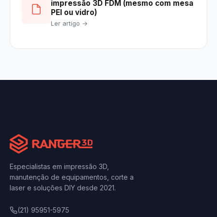
impressão 3D FDM (mesmo com mesa
PEI ou vidro)
Ler artigo →
Especialistas em impressão 3D,
manutenção de equipamentos, corte a
laser e soluções DIY desde 2021.
(21) 95951-5975